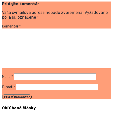
Pridajte komentár
Vaša e-mailová adresa nebude zverejnená.
Vyžadované
polia sú označené
*
Komentár
*
Meno
*
E-mail
*
Obľúbené články