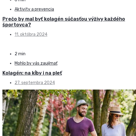
Aktivity a prevencia
Prečo by mal byť kolagén súčasťou výživy každého
športovca?
11. októbra 2024
2 min
Mohlo by vás zaujímať
Kolagén: na kĺby i na pleť
27. septembra 2024