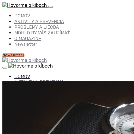
DOMOV
AKTIVITY A PREVENCIA
PROBLÉMY A LIEČBA
MOHLO BY VÁS ZAUJÍMAŤ
O MAGAZÍNE
Newsletter
Newsletter
DOMOV
AKTIVITY A PREVENCIA