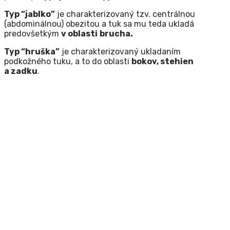
Typ “jablko”
je charakterizovaný tzv. centrálnou
(abdominálnou) obezitou a tuk sa mu teda ukladá
predovšetkým
v oblasti
brucha.
Typ “hruška”
je charakterizovaný ukladaním
podkožného tuku, a to do oblasti
bokov, stehien
a zadku
.