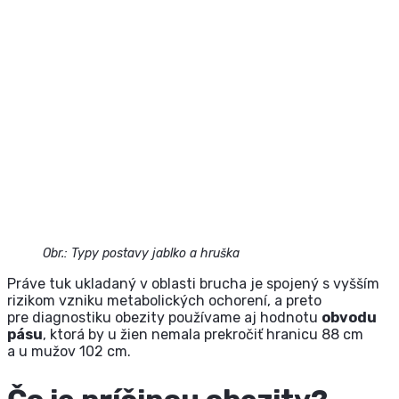
Obr.: Typy postavy jablko a hruška
Práve tuk ukladaný v oblasti brucha je spojený s vyšším
rizikom vzniku metabolických ochorení, a preto
pre diagnostiku obezity používame aj hodnotu
obvodu
pásu
, ktorá by u žien nemala prekročiť hranicu 88 cm
a u mužov 102 cm.