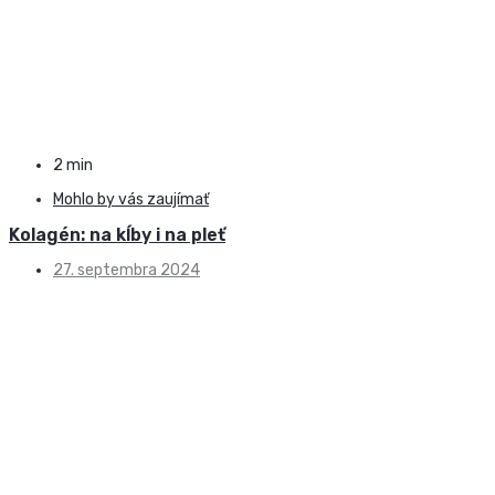
2 min
Mohlo by vás zaujímať
Kolagén: na kĺby i na pleť
27. septembra 2024