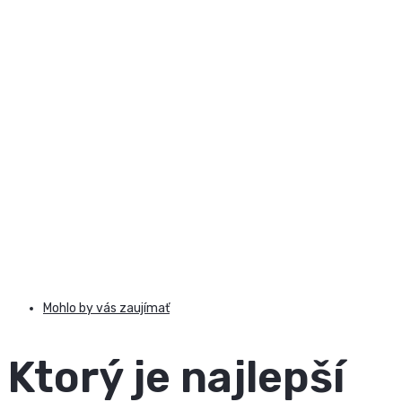
Mohlo by vás zaujímať
Ktorý je najlepší