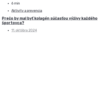
6 min
Aktivity a prevencia
Prečo by mal byť kolagén súčasťou výživy každého
športovca?
11. októbra 2024