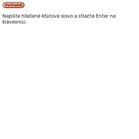
Vyhľadať
Napíšte hľadané kľúčové slovo a stlačte Enter na
klávesnici.