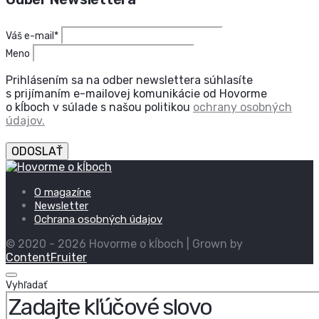
Váš e-mail*
Meno
Prihlásením sa na odber newslettera súhlasíte
s prijímaním e-mailovej komunikácie od Hovorme
o kĺboch v súlade s našou politikou
ochrany osobných
údajov.
ODOSLAŤ
O magazíne
Newsletter
Ochrana osobných údajov
© 2020 - 2026 Hovorme o kĺboch | Grown by
ContentFruiter
Vyhľadať