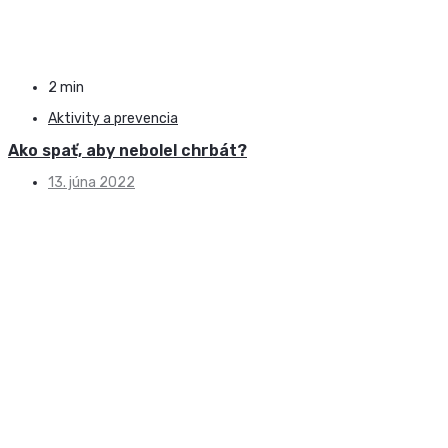
2 min
Aktivity a prevencia
Ako spať, aby nebolel chrbát?
13. júna 2022