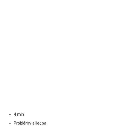
4 min
Problémy a liečba