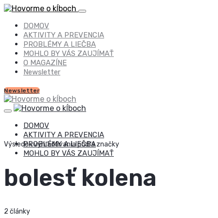
DOMOV
AKTIVITY A PREVENCIA
PROBLÉMY A LIEČBA
MOHLO BY VÁS ZAUJÍMAŤ
O MAGAZÍNE
Newsletter
Newsletter
DOMOV
AKTIVITY A PREVENCIA
PROBLÉMY A LIEČBA
Výsledok vyhľadávania podľa značky
MOHLO BY VÁS ZAUJÍMAŤ
bolesť kolena
2 články