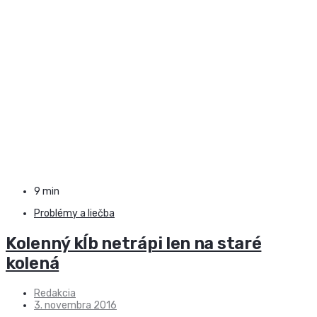
9 min
Problémy a liečba
Kolenný kĺb netrápi len na staré
kolená
Redakcia
3. novembra 2016