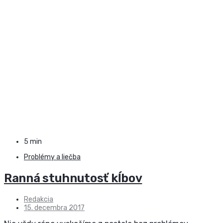
5 min
Problémy a liečba
Ranná stuhnutosť kĺbov
Redakcia
15. decembra 2017