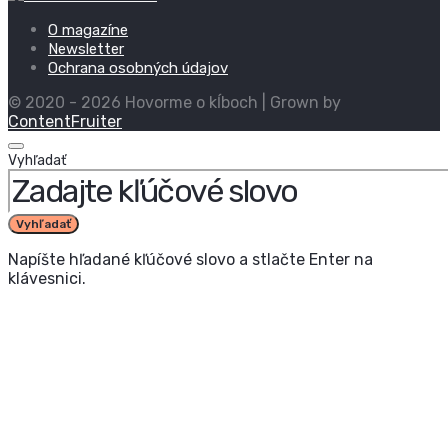
O magazíne
Newsletter
Ochrana osobných údajov
© 2020 - 2026 Hovorme o kĺboch | Grown by
ContentFruiter
Vyhľadať
Vyhľadať
Napíšte hľadané kľúčové slovo a stlačte Enter na
klávesnici.