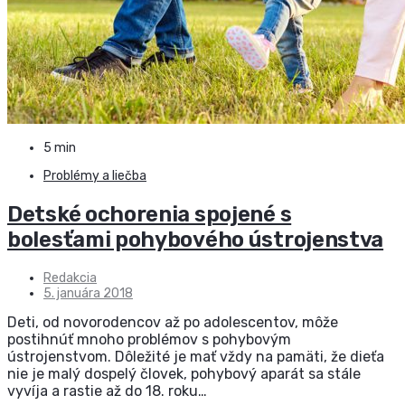
5 min
Problémy a liečba
Detské ochorenia spojené s
bolesťami pohybového ústrojenstva
Redakcia
5. januára 2018
Deti, od novorodencov až po adolescentov, môže
postihnúť mnoho problémov s pohybovým
ústrojenstvom. Dôležité je mať vždy na pamäti, že dieťa
nie je malý dospelý človek, pohybový aparát sa stále
vyvíja a rastie až do 18. roku…