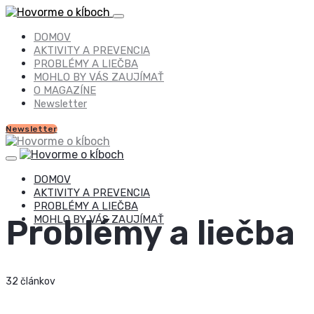
DOMOV
AKTIVITY A PREVENCIA
PROBLÉMY A LIEČBA
MOHLO BY VÁS ZAUJÍMAŤ
O MAGAZÍNE
Newsletter
Newsletter
DOMOV
AKTIVITY A PREVENCIA
PROBLÉMY A LIEČBA
MOHLO BY VÁS ZAUJÍMAŤ
Problémy a liečba
32 článkov