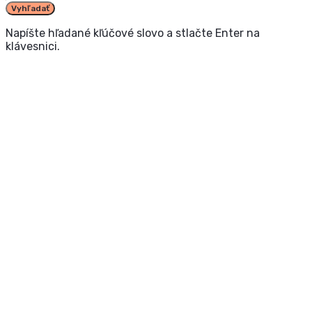
Vyhľadať
Napíšte hľadané kľúčové slovo a stlačte Enter na
klávesnici.