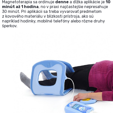
Magnetoterapia sa ordinuje
denne
a dĺžka aplikácie je
10
minút až 1 hodina
, no v praxi najčastejšie nepresahuje
30 minút. Pri aplikácii sa treba vyvarovať predmetom
z kovového materiálu v blízkosti prístroja, ako sú
napríklad hodinky, mobilné telefóny alebo rôzne druhy
šperkov.