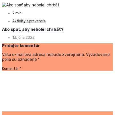
2 min
Aktivity a prevencia
Ako spať, aby nebolel chrbát?
13. júna 2022
Pridajte komentár
Vaša e-mailová adresa nebude zverejnená.
Vyžadované
polia sú označené
*
Komentár
*