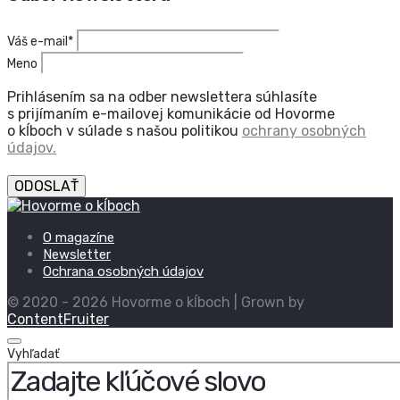
Váš e-mail*
Meno
Prihlásením sa na odber newslettera súhlasíte
s prijímaním e-mailovej komunikácie od Hovorme
o kĺboch v súlade s našou politikou
ochrany osobných
údajov.
ODOSLAŤ
O magazíne
Newsletter
Ochrana osobných údajov
© 2020 - 2026 Hovorme o kĺboch | Grown by
ContentFruiter
Vyhľadať