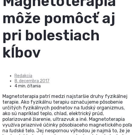
Magnetoterapia
môže pomôcť aj
pri bolestiach
kĺbov
Redakcia
8. decembra 2017
4 min. čítania
Magnetoterapia patrí medzi najstaršie druhy fyzikálnej
terapie. Ako fyzikálnu terapiu označujeme pôsobenie
určitých fyzikálnych podnetov na ľudský organizmus,
ako sú napríklad teplo, chlad, elektrický prúd,
polarizované žiarenie, ultrazvuk a iné. Magnetoterapia
využíva priaznivé účinky pôsobiaceho magnetického poľa
na ľudské telo. Jej nespornou výhodou je najmä to, že je