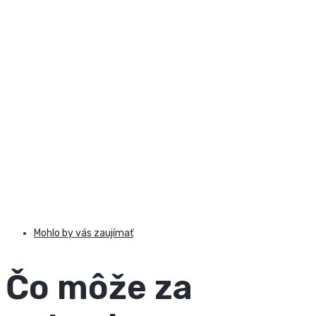
Mohlo by vás zaujímať
Čo môže za