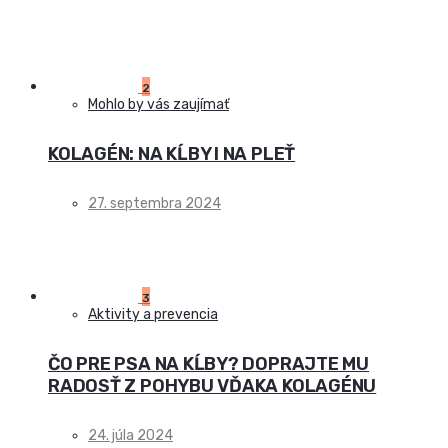
2
Mohlo by vás zaujímať
KOLAGÉN: NA KĹBY I NA PLEŤ
27. septembra 2024
3
Aktivity a prevencia
ČO PRE PSA NA KĹBY? DOPRAJTE MU
RADOSŤ Z POHYBU VĎAKA KOLAGÉNU
24. júla 2024