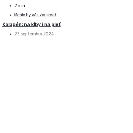
2 min
Mohlo by vás zaujímať
Kolagén: na kĺby i na pleť
27. septembra 2024