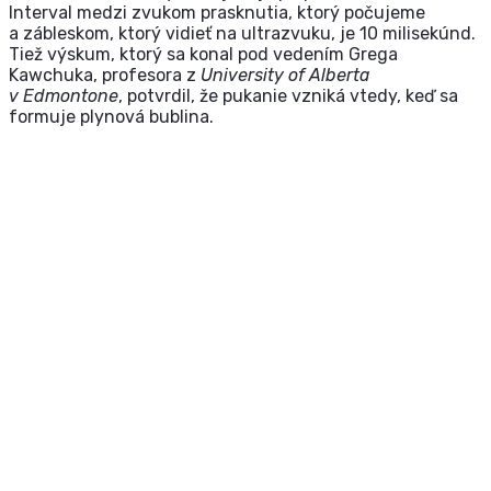
Interval medzi zvukom prasknutia, ktorý počujeme
a zábleskom, ktorý vidieť na ultrazvuku, je 10 milisekúnd.
Tiež výskum, ktorý sa konal pod vedením Grega
Kawchuka, profesora z
University of Alberta
v Edmontone
, potvrdil, že pukanie vzniká vtedy, keď sa
formuje plynová bublina.