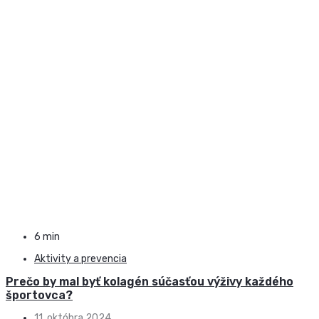
6 min
Aktivity a prevencia
Prečo by mal byť kolagén súčasťou výživy každého
športovca?
11. októbra 2024