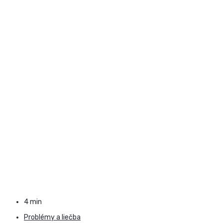
4 min
Problémy a liečba