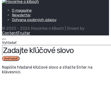
O magazíne
Newsletter
Ochrana osobných údajov
© 2020 - 2026 Hovorme o kĺboch | Grown by
ContentFruiter
Vyhľadať
Vyhľadať
Napíšte hľadané kľúčové slovo a stlačte Enter na
klávesnici.