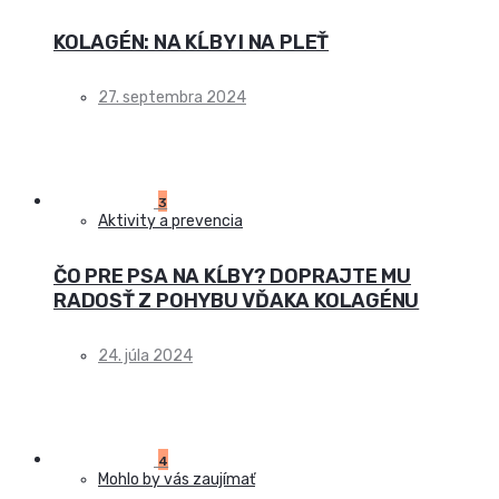
KOLAGÉN: NA KĹBY I NA PLEŤ
27. septembra 2024
3
Aktivity a prevencia
ČO PRE PSA NA KĹBY? DOPRAJTE MU
RADOSŤ Z POHYBU VĎAKA KOLAGÉNU
24. júla 2024
4
Mohlo by vás zaujímať