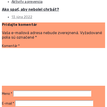
Aktivity a prevencia
Ako spať, aby nebolel chrbát?
13. júna 2022
Pridajte komentár
Vaša e-mailová adresa nebude zverejnená.
Vyžadované
polia sú označené
*
Komentár
*
Meno
*
E-mail
*