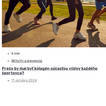
6 min
Aktivity a prevencia
Prečo by mal byť kolagén súčasťou výživy každého
športovca?
11. októbra 2024