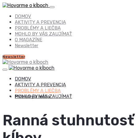
DOMOV
AKTIVITY A PREVENCIA
PROBLÉMY A LIEČBA
MOHLO BY VÁS ZAUJÍMAŤ
O MAGAZÍNE
Newsletter
Newsletter
DOMOV
AKTIVITY A PREVENCIA
PROBLÉMY A LIEČBA
MOHLO BY VÁS ZAUJÍMAŤ
Problémy a liečba
Ranná stuhnutosť
kĺbov