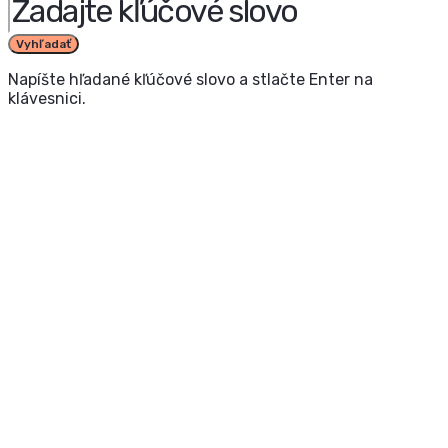
Vyhľadať
Napíšte hľadané kľúčové slovo a stlačte Enter na
klávesnici.