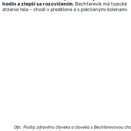
hodín a zlepší sa rozcvičením
. Bechterevik má typické
držanie tela – chodí v predklone a s pokrčenými kolenami.
Obr.: Postoj zdravého človeka a človeka s Bechterevovou c