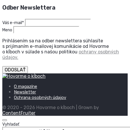
Odber Newslettera
Váš e-mail*
Meno
Prihlásením sa na odber newslettera súhlasíte
s prijímaním e-mailovej komunikácie od Hovorme
o kĺboch v súlade s našou politikou
ochrany osobných
údajov.
ODOSLAŤ
O magazíne
Newsletter
Ochrana osobných údajov
© 2020 - 2026 Hovorme o kĺboch | Grown by
ContentFruiter
Vyhľadať