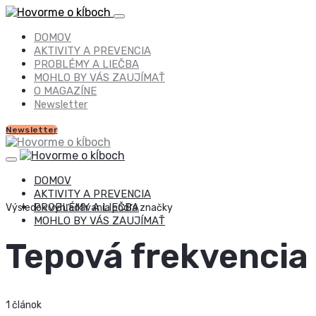
DOMOV
AKTIVITY A PREVENCIA
PROBLÉMY A LIEČBA
MOHLO BY VÁS ZAUJÍMAŤ
O MAGAZÍNE
Newsletter
Newsletter
DOMOV
AKTIVITY A PREVENCIA
PROBLÉMY A LIEČBA
Výsledok vyhľadávania podľa značky
MOHLO BY VÁS ZAUJÍMAŤ
Tepová frekvencia
1 článok