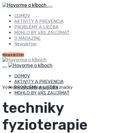
DOMOV
AKTIVITY A PREVENCIA
PROBLÉMY A LIEČBA
MOHLO BY VÁS ZAUJÍMAŤ
O MAGAZÍNE
Newsletter
Newsletter
DOMOV
AKTIVITY A PREVENCIA
PROBLÉMY A LIEČBA
Výsledok vyhľadávania podľa značky
MOHLO BY VÁS ZAUJÍMAŤ
techniky
fyzioterapie