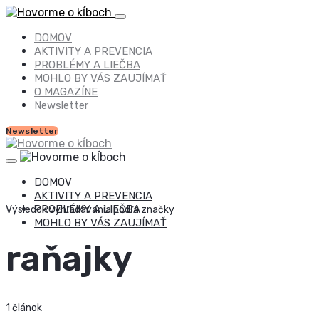
DOMOV
AKTIVITY A PREVENCIA
PROBLÉMY A LIEČBA
MOHLO BY VÁS ZAUJÍMAŤ
O MAGAZÍNE
Newsletter
Newsletter
DOMOV
AKTIVITY A PREVENCIA
PROBLÉMY A LIEČBA
Výsledok vyhľadávania podľa značky
MOHLO BY VÁS ZAUJÍMAŤ
raňajky
1 článok