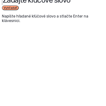
Vyhľadať
Napíšte hľadané kľúčové slovo a stlačte Enter na
klávesnici.