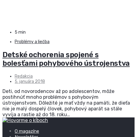
5 min
Problémy a liečba
Detské ochorenia spojené s
bolesťami pohybového ústrojenstva
Redakcia
5. januára 2018
Deti, od novorodencov až po adolescentov, môže
postihnúť mnoho problémov s pohybovým
ústrojenstvom. Dôležité je mať vždy na pamäti, že dieťa
nie je malý dospelý človek, pohybový aparát sa stále
vyvíja a rastie až do 18. roku…
O magazíne