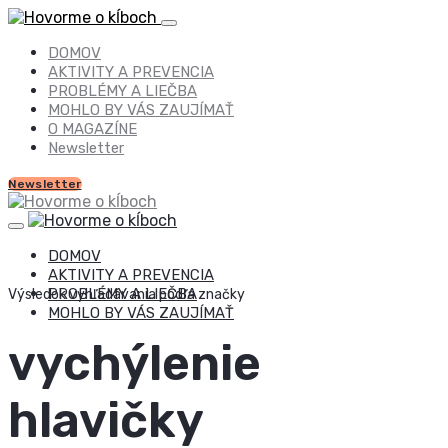
DOMOV
AKTIVITY A PREVENCIA
PROBLÉMY A LIEČBA
MOHLO BY VÁS ZAUJÍMAŤ
O MAGAZÍNE
Newsletter
Newsletter
DOMOV
AKTIVITY A PREVENCIA
PROBLÉMY A LIEČBA
Výsledok vyhľadávania podľa značky
MOHLO BY VÁS ZAUJÍMAŤ
vychýlenie
hlavičky