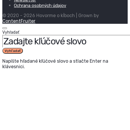
Newsletter
Ochrana osobných údajov
© 2020 - 2026 Hovorme o kĺboch | Grown by
ContentFruiter
Vyhľadať
Vyhľadať
Napíšte hľadané kľúčové slovo a stlačte Enter na
klávesnici.