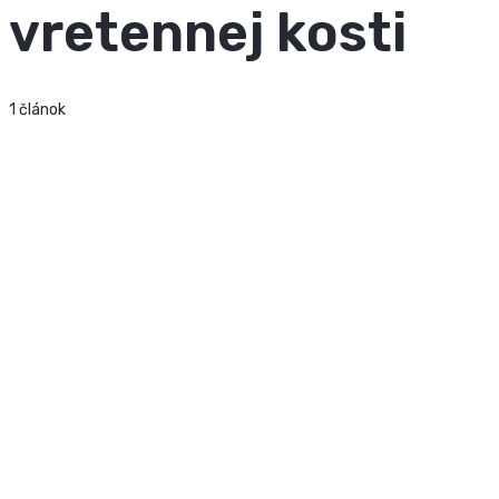
vretennej kosti
1 článok