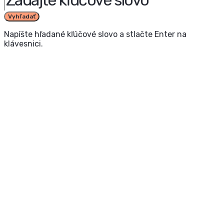
Vyhľadať
Napíšte hľadané kľúčové slovo a stlačte Enter na
klávesnici.