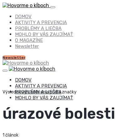
DOMOV
AKTIVITY A PREVENCIA
PROBLÉMY A LIEČBA
MOHLO BY VÁS ZAUJÍMAŤ
O MAGAZÍNE
Newsletter
Newsletter
DOMOV
AKTIVITY A PREVENCIA
PROBLÉMY A LIEČBA
Výsledok vyhľadávania podľa značky
MOHLO BY VÁS ZAUJÍMAŤ
úrazové bolesti
1 článok