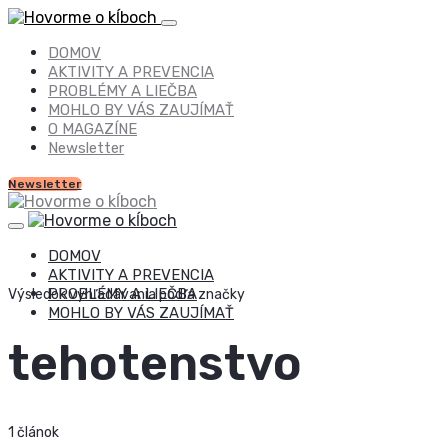
DOMOV
AKTIVITY A PREVENCIA
PROBLÉMY A LIEČBA
MOHLO BY VÁS ZAUJÍMAŤ
O MAGAZÍNE
Newsletter
Newsletter
DOMOV
AKTIVITY A PREVENCIA
PROBLÉMY A LIEČBA
Výsledok vyhľadávania podľa značky
MOHLO BY VÁS ZAUJÍMAŤ
tehotenstvo
1 článok