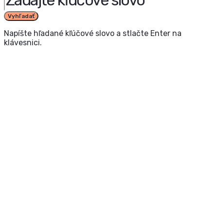
Vyhľadať
Napíšte hľadané kľúčové slovo a stlačte Enter na
klávesnici.