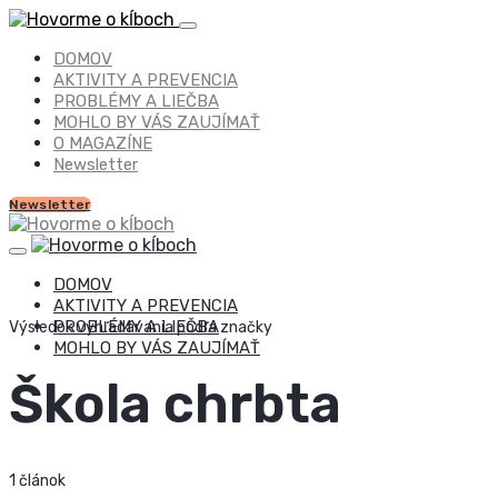
DOMOV
AKTIVITY A PREVENCIA
PROBLÉMY A LIEČBA
MOHLO BY VÁS ZAUJÍMAŤ
O MAGAZÍNE
Newsletter
Newsletter
DOMOV
AKTIVITY A PREVENCIA
PROBLÉMY A LIEČBA
Výsledok vyhľadávania podľa značky
MOHLO BY VÁS ZAUJÍMAŤ
Škola chrbta
1 článok