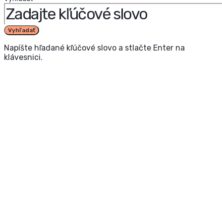
Vyhľadať
Napíšte hľadané kľúčové slovo a stlačte Enter na
klávesnici.