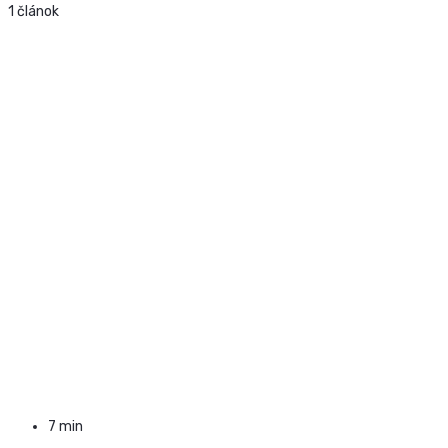
1 článok
7 min