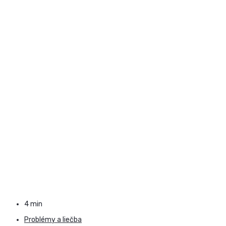
4 min
Problémy a liečba