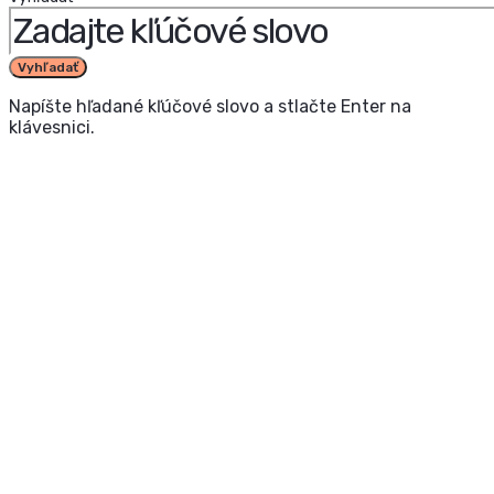
Vyhľadať
Napíšte hľadané kľúčové slovo a stlačte Enter na
klávesnici.