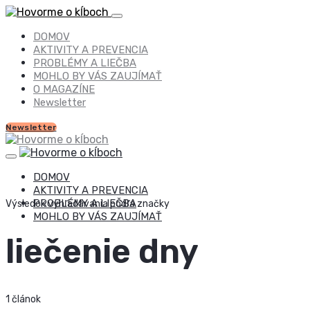
DOMOV
AKTIVITY A PREVENCIA
PROBLÉMY A LIEČBA
MOHLO BY VÁS ZAUJÍMAŤ
O MAGAZÍNE
Newsletter
Newsletter
DOMOV
AKTIVITY A PREVENCIA
PROBLÉMY A LIEČBA
Výsledok vyhľadávania podľa značky
MOHLO BY VÁS ZAUJÍMAŤ
liečenie dny
1 článok