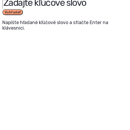
Vyhľadať
Napíšte hľadané kľúčové slovo a stlačte Enter na
klávesnici.