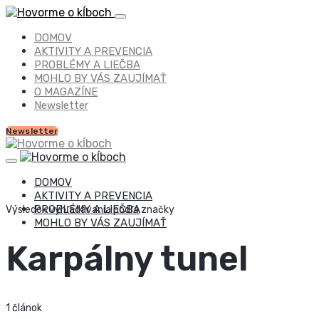
DOMOV
AKTIVITY A PREVENCIA
PROBLÉMY A LIEČBA
MOHLO BY VÁS ZAUJÍMAŤ
O MAGAZÍNE
Newsletter
Newsletter
DOMOV
AKTIVITY A PREVENCIA
PROBLÉMY A LIEČBA
Výsledok vyhľadávania podľa značky
MOHLO BY VÁS ZAUJÍMAŤ
Karpálny tunel
1 článok