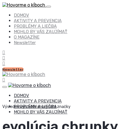
DOMOV
AKTIVITY A PREVENCIA
PROBLÉMY A LIEČBA
MOHLO BY VÁS ZAUJÍMAŤ
O MAGAZÍNE
Newsletter
Newsletter
DOMOV
AKTIVITY A PREVENCIA
PROBLÉMY A LIEČBA
Výsledok vyhľadávania podľa značky
MOHLO BY VÁS ZAUJÍMAŤ
evolúcia chrupky