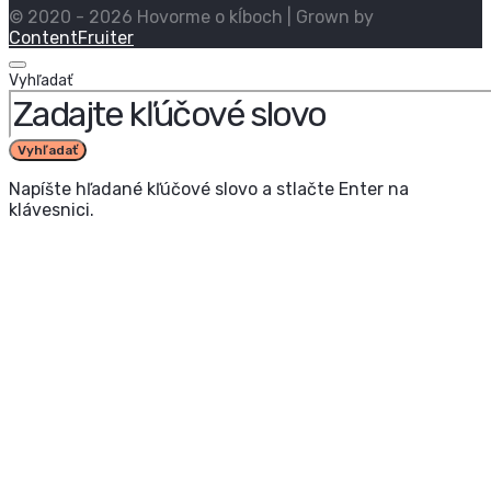
© 2020 - 2026 Hovorme o kĺboch | Grown by
ContentFruiter
Vyhľadať
Vyhľadať
Napíšte hľadané kľúčové slovo a stlačte Enter na
klávesnici.